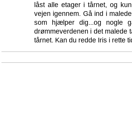
låst alle etager i tårnet, og ku
vejen igennem. Gå ind i malede
som hjælper dig...og nogle 
drømmeverdenen i det malede t
tårnet. Kan du redde Iris i rette t