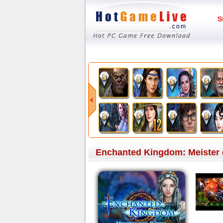
S
Enchanted Kingdom: Meister d