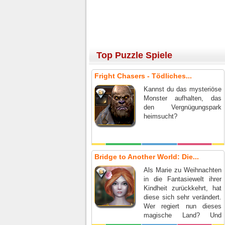
Top Puzzle Spiele
Fright Chasers - Tödliches...
Kannst du das mysteriöse
Monster aufhalten, das
den Vergnügungspark
heimsucht?
Bridge to Another World: Die...
Als Marie zu Weihnachten
in die Fantasiewelt ihrer
Kindheit zurückkehrt, hat
diese sich sehr verändert.
Wer regiert nun dieses
magische Land? Und
warum hasst er alle