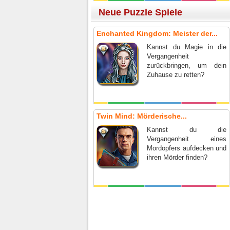
Menschen?
Neue Puzzle Spiele
Enchanted Kingdom: Meister der...
Kannst du Magie in die
Vergangenheit
zurückbringen, um dein
Zuhause zu retten?
Twin Mind: Mörderische...
Kannst du die
Vergangenheit eines
Mordopfers aufdecken und
ihren Mörder finden?