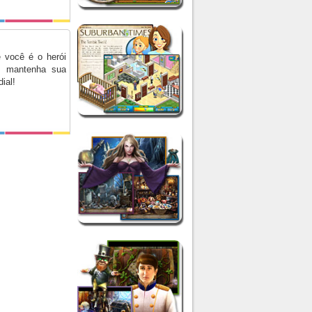
 você é o herói
 e mantenha sua
ial!