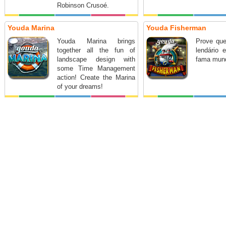
Robinson Crusoé.
Youda Marina
Youda Fisherman
Youda Marina brings
Prove que
together all the fun of
lendário
landscape design with
fama mund
some Time Management
action! Create the Marina
of your dreams!