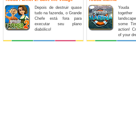
Depois de destruir quase
Youda M
tudo na fazenda, o Grande
together
Chefe está fora para
landsca
executar seu plano
some Ti
diabólico!
action! C
of your d