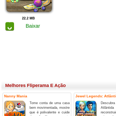
22.2 MB
Baixar
Melhores Fliperama E Ação
Nanny Mania
Jewel Legends: Atlânt
Tome conta de uma casa
Descubra 
bem movimentada, mostre
Atlânti
que é polivalente e cuide
reconstru