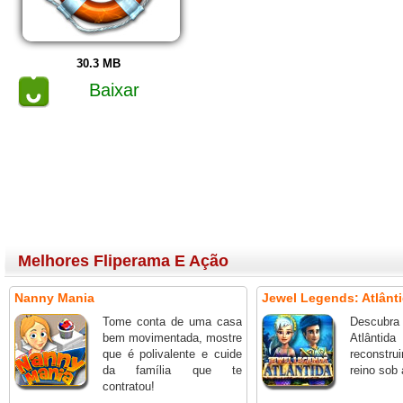
30.3 MB
Baixar
Melhores Fliperama E Ação
Nanny Mania
Jewel Legends: Atlânt
Tome conta de uma casa
Descubra 
bem movimentada, mostre
Atlânti
que é polivalente e cuide
reconstru
da família que te
reino sob
contratou!