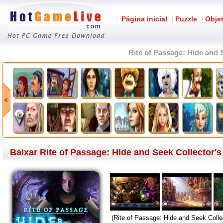
Página inicial
|
Puzzle
|
Obje
Rite of Passage: Hide and 
Baixar Rite of Passage: Hide and Seek Collector's
(Rite of Passage: Hide and Seek Collec