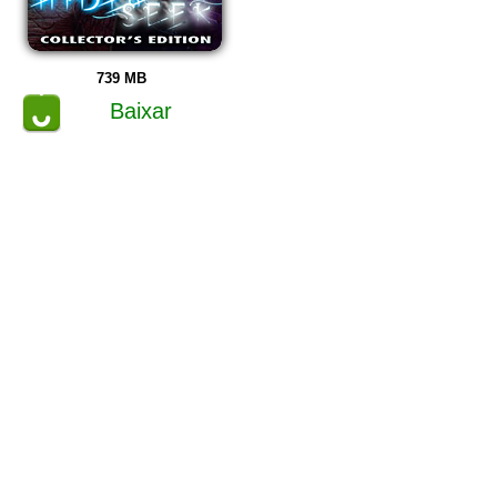
739 MB
Baixar