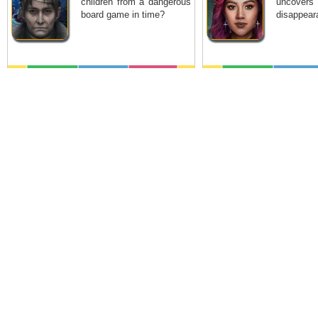
children from a dangerous
uncover
board game in time?
disappeara