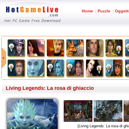
Home
|
Puzzle
|
Oggett
Living Legends: La rosa di ghiaccio
(Living Legends: La rosa di ghi