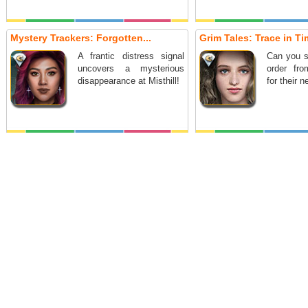
Mystery Trackers: Forgotten...
Grim Tales: Trace in Tim
A frantic distress signal
Can you s
uncovers a mysterious
order fr
disappearance at Misthill!
for their 