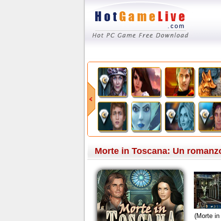
Morte in Toscana: Un romanz
(Morte i