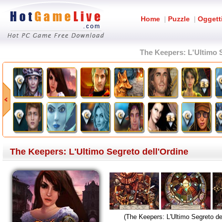
Home
|
Puzzle
|
Oggett
The Keepers: L'Ultimo 
The Keepers: L'Ultimo Segreto dell'Ordine
(The Keepers: L'Ultimo Segreto del