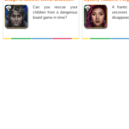
Can you rescue your
A frantic
children from a dangerous
uncover
board game in time?
disappeara