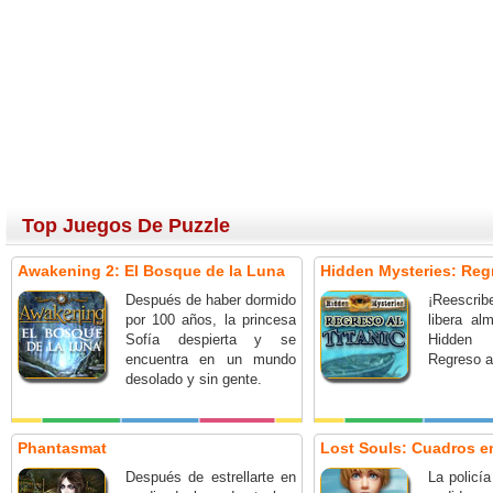
Top Juegos De Puzzle
Awakening 2: El Bosque de la Luna
Hidden Mysteries: Regr
Después de haber dormido
¡Reescrib
por 100 años, la princesa
libera a
Sofía despierta y se
Hidden
encuentra en un mundo
Regreso al
desolado y sin gente.
Phantasmat
Lost Souls: Cuadros 
Después de estrellarte en
La policí