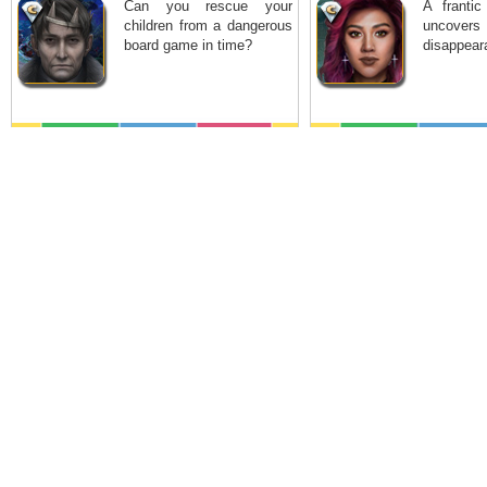
Can you rescue your
A frantic
children from a dangerous
uncover
board game in time?
disappeara