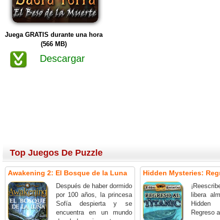
Juega GRATIS durante una hora
(566 MB)
Descargar
Top Juegos De Puzzle
Awakening 2: El Bosque de la Luna
Hidden Mysteries: Regr
Después de haber dormido
¡Reescrib
por 100 años, la princesa
libera a
Sofía despierta y se
Hidden
encuentra en un mundo
Regreso al