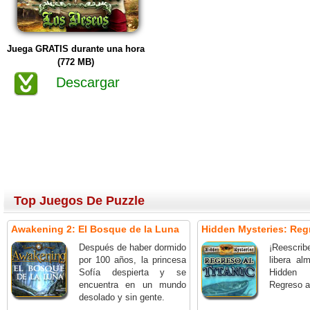
Juega GRATIS durante una hora
(772 MB)
Descargar
Top Juegos De Puzzle
Awakening 2: El Bosque de la Luna
Hidden Mysteries: Regr
Después de haber dormido
¡Reescrib
por 100 años, la princesa
libera a
Sofía despierta y se
Hidden
encuentra en un mundo
Regreso al
desolado y sin gente.