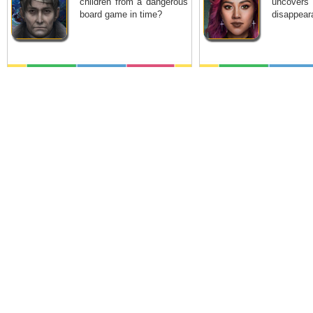
children from a dangerous
uncover
board game in time?
disappeara