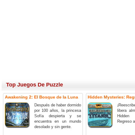
Top Juegos De Puzzle
Awakening 2: El Bosque de la Luna
Hidden Mysteries: Regr
Después de haber dormido
¡Reescrib
por 100 años, la princesa
libera a
Sofía despierta y se
Hidden
encuentra en un mundo
Regreso al
desolado y sin gente.