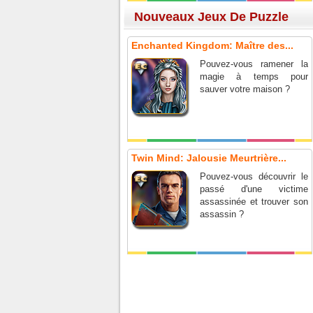
Nouveaux Jeux De Puzzle
Enchanted Kingdom: Maître des...
Pouvez-vous ramener la
magie à temps pour
sauver votre maison ?
Twin Mind: Jalousie Meurtrière...
Pouvez-vous découvrir le
passé d'une victime
assassinée et trouver son
assassin ?