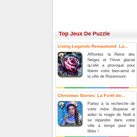
Top Jeux De Puzzle
Living Legends Remastered: La...
Affrontez la Reine des
Neiges et l’hiver glacial
qu’elle a provoqué pour
libérer votre bien-aimé et
la ville de Rosemount.
Christmas Stories: La Forêt de...
Partez à la recherche de
votre mère disparue et
aidez la magie de Noël à
se répandre dans votre
ville à temps pour les
fêtes !