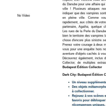
du Danube pour une affaire qui
ville ! Plusieurs attaques no
indiquer que des vampires son
No Video
en pleine ville. Comme vo
rapidement, aux côtés de votre
partenaire, Agatha, quelque 
Les rues de la Perle du Danube
bien le territoire des vampires 
chose d'encore plus sinistre ser
Prenez votre courage à deux m
vous pour une enquête hors no
aventure d'objets cachés à vou
Découvrez également, inclus d
Collector, de multiples extr
Budapest Édition Collector
Dark City: Budapest Édition C
Un niveau supplémenta
Des objets métamorphe
à collectionner.
Rejouez à vos scènes e
favoris pour débloquer
récompenses uniques.