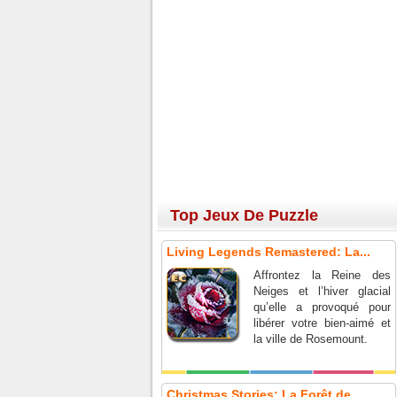
Top Jeux De Puzzle
Living Legends Remastered: La...
Affrontez la Reine des
Neiges et l’hiver glacial
qu’elle a provoqué pour
libérer votre bien-aimé et
la ville de Rosemount.
Christmas Stories: La Forêt de...