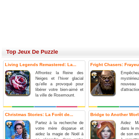
Top Jeux De Puzzle
Living Legends Remastered: La...
Fright Chasers: Frayeur
Affrontez la Reine des
Empêche
Neiges et l’hiver glacial
mystérieux
qu’elle a provoqué pour
nouv
libérer votre bien-aimé et
d'attractio
la ville de Rosemount.
Christmas Stories: La Forêt de...
Bridge to Another World
Partez à la recherche de
Aidez Ma
votre mère disparue et
dans le m
aidez la magie de Noël à
de son en