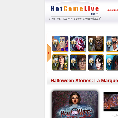
Accue
Halloween Stories: La Marque
(Cl