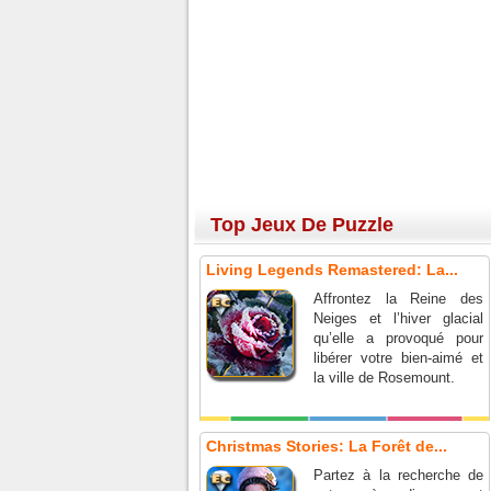
Top Jeux De Puzzle
Living Legends Remastered: La...
Affrontez la Reine des
Neiges et l’hiver glacial
qu’elle a provoqué pour
libérer votre bien-aimé et
la ville de Rosemount.
Christmas Stories: La Forêt de...
Partez à la recherche de