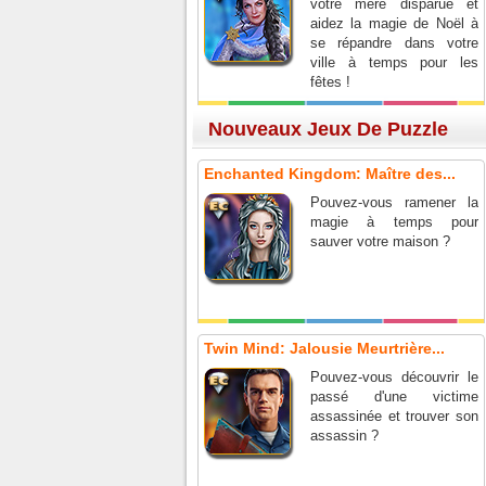
votre mère disparue et
aidez la magie de Noël à
se répandre dans votre
ville à temps pour les
fêtes !
Nouveaux Jeux De Puzzle
Enchanted Kingdom: Maître des...
Pouvez-vous ramener la
magie à temps pour
sauver votre maison ?
Twin Mind: Jalousie Meurtrière...
Pouvez-vous découvrir le
passé d'une victime
assassinée et trouver son
assassin ?