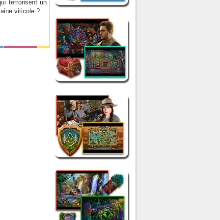
ui terrorisent un
ine viticole ?