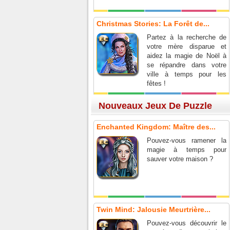
Christmas Stories: La Forêt de...
Partez à la recherche de
votre mère disparue et
aidez la magie de Noël à
se répandre dans votre
ville à temps pour les
fêtes !
Nouveaux Jeux De Puzzle
Enchanted Kingdom: Maître des...
Pouvez-vous ramener la
magie à temps pour
sauver votre maison ?
Twin Mind: Jalousie Meurtrière...
Pouvez-vous découvrir le