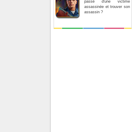
passé d'une victime
assassinée et trouver son
assassin ?