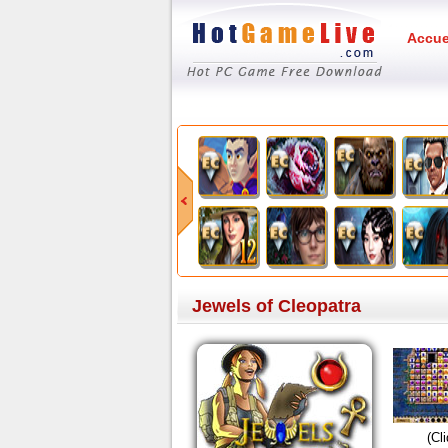
Accue
Jewels of Cleopatra
(Cl