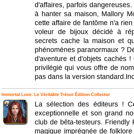
d'affaires, parfois dangereuse
à hanter sa maison, Mallory Mc
cette affaire de fantôme n'a rie
voleur de bijoux décidé à ré
secrets cache la maison et q
phénomènes paranormaux ? Déc
d'aventure et d'objets cachés !
privilégié qui vous offre de n
pas dans la version standard.Incl
Immortal Love: Le Véritable Trésor Édition Collector
La sélection des éditeurs ! C
exceptionnelle et son grand no
club de bêta-testeurs. Friendly
magique imprégnée de folklore 