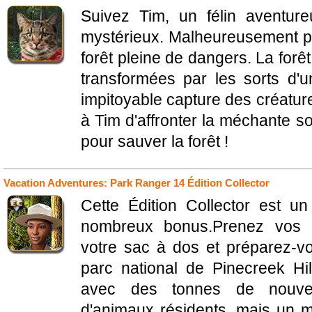
Suivez Tim, un félin aventur
mystérieux. Malheureusement p
forêt pleine de dangers. La forê
transformées par les sorts d'u
impitoyable capture des créature
à Tim d'affronter la méchante so
pour sauver la forêt !
Vacation Adventures: Park Ranger 14 Édition Collector
Cette Édition Collector est un
nombreux bonus.Prenez vos c
votre sac à dos et préparez-v
parc national de Pinecreek Hi
avec des tonnes de nouvell
d'animaux résidents, mais un 