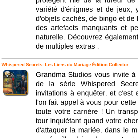
protègent l'île de la fureur 
variété d'énigmes et de jeux, 
d'objets cachés, de bingo et de
des artefacts manquants et pe
naturelle. Découvrez également,
de multiples extras :
Whispered Secrets: Les Liens du Mariage Édition Collector
Grandma Studios vous invite à d
de la série Whispered Secre
invitations à enquêter, et c'es
l'on fait appel à vous pour cette
toute votre carrière ! Un trans
tour inquiétant quand votre chem
d'attaquer la mariée, dans le 