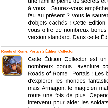
une famille pleine de secrets e
à vous... Saurez-vous empêcher
feu au présent ? Vous le saure
d'objets cachés ! Cette Édition 
vous offre de nombreux bonus
version standard. Dans cette Édit
Roads of Rome: Portals 2 Édition Collector
Cette Édition Collector est un
nombreux bonus.L'aventure co
Roads of Rome : Portals ! Les 
d'explorer les mondes fantasti
mais Armagon, le magicien maléf
route une fois de plus. Cependa
intervenu pour aider les soldat