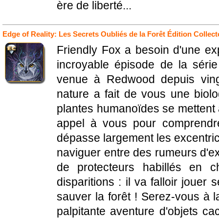
ère de liberté...
Edge of Reality: Les Secrets Oubliés de la Forêt Édition Collect
Friendly Fox a besoin d'une ex
incroyable épisode de la séri
venue à Redwood depuis vingt
nature a fait de vous une biol
plantes humanoïdes se mettent à 
appel à vous pour comprendre
dépasse largement les excentrici
naviguer entre des rumeurs d'expl
de protecteurs habillés en c
disparitions : il va falloir joue
sauver la forêt ! Serez-vous à 
palpitante aventure d'objets ca