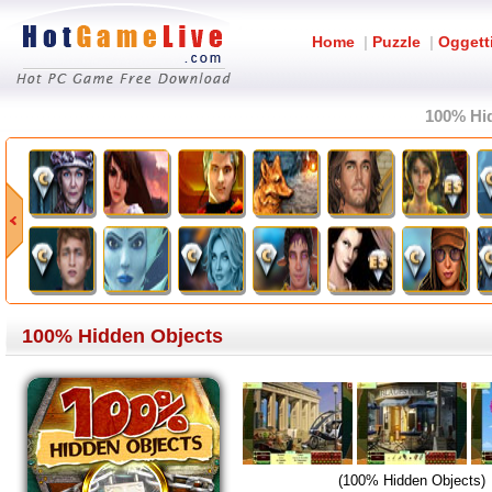
Home
|
Puzzle
|
Oggett
100% Hi
100% Hidden Objects
(100% Hidden Objects)