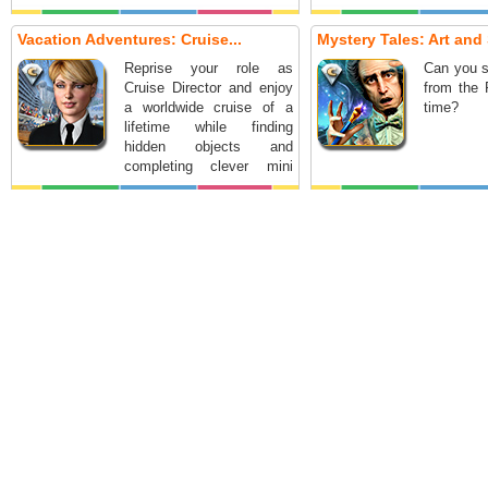
Vacation Adventures: Cruise...
Mystery Tales: Art and 
Reprise your role as
Can you s
Cruise Director and enjoy
from the 
a worldwide cruise of a
time?
lifetime while finding
hidden objects and
completing clever mini
games.