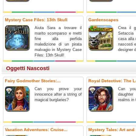
Mystery Case Files: 13th Skull
Gardenscapes
Aiuta Sara a trovare il
Crea il g
marito scomparso e metti
Setaccia 
fine alla perfida
casa alla 
maledizione di un pirata
nascosti 
malvagio in Mystery Case
designer d
Files: 13th Skull!
Oggetti Nascosti
Fairy Godmother Stories:...
Royal Detective: The L
Can you prove your
Can you
innocence after a string of
daughter
magical burglaries?
realms in
Vacation Adventures: Cruise...
Mystery Tales: Art and 