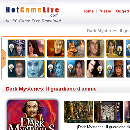
Home
|
Puzzle
|
Oggett
Dark Mysteries: Il g
Dark Mysteries: Il guardiano d'anime
(Dark Mysteries: Il guardiano d