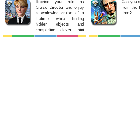
Reprise your role as
Can you s
Cruise Director and enjoy
from the 
a worldwide cruise of a
time?
lifetime while finding
hidden objects and
completing clever mini
games.