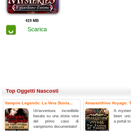
419 MB
Scarica
Top Oggetti Nascosti
Vampire Legends: La Vera Storia...
Amaranthine Voyage: T
Un'avventura incredibile
A mysteri
basata su una storia vera
been unc
del primo caso di
a portal t
vampirismo documentato!