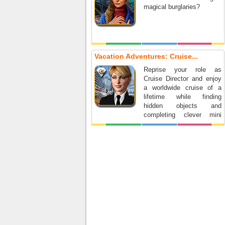
magical burglaries?
Vacation Adventures: Cruise...
Reprise your role as
Cruise Director and enjoy
a worldwide cruise of a
lifetime while finding
hidden objects and
completing clever mini
games.