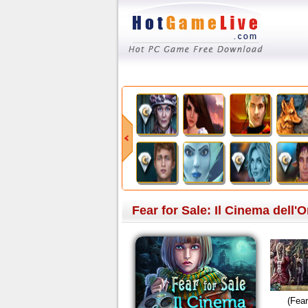
Fear for Sale: Il Cinema dell'
(Fear