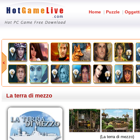
Home
|
Puzzle
|
Oggett
La terra di mezzo
(La terra di mezzo)