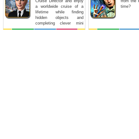
Cruise Director and enjoy
from the 
a worldwide cruise of a
time?
lifetime while finding
hidden objects and
completing clever mini
games.