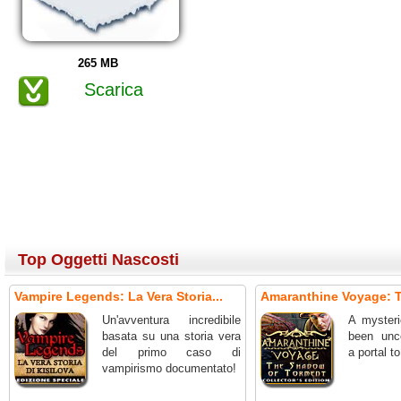
265 MB
Scarica
Top Oggetti Nascosti
Vampire Legends: La Vera Storia...
Amaranthine Voyage: T
Un'avventura incredibile
A mysteri
basata su una storia vera
been unc
del primo caso di
a portal t
vampirismo documentato!