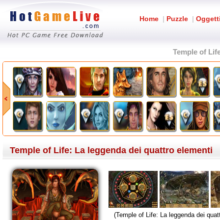
Home
|
Puzzle
|
Oggett
Temple of Lif
Temple of Life: La leggenda dei quattro elementi
(Temple of Life: La leggenda dei quat