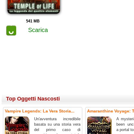
541 MB
Scarica
Top Oggetti Nascosti
Vampire Legends: La Vera Storia...
Amaranthine Voyage: T
Un'avventura incredibile
A mysteri
basata su una storia vera
been unc
del primo caso di
a portal t