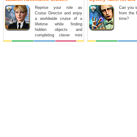
Reprise your role as
Can you s
Cruise Director and enjoy
from the 
a worldwide cruise of a
time?
lifetime while finding
hidden objects and
completing clever mini
games.