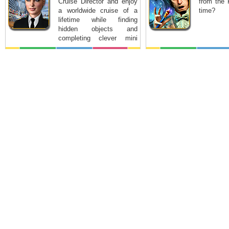
Cruise Director and enjoy
from the 
a worldwide cruise of a
time?
lifetime while finding
hidden objects and
completing clever mini
games.