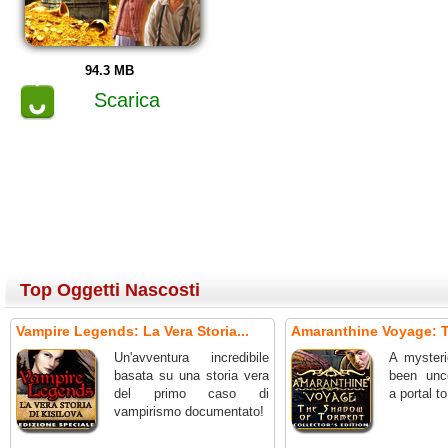
94.3 MB
Scarica
Top Oggetti Nascosti
Vampire Legends: La Vera Storia...
Amaranthine Voyage: T
Un'avventura incredibile
A mysteri
basata su una storia vera
been unc
del primo caso di
a portal t
vampirismo documentato!